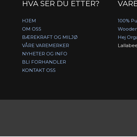
HVA SER DU ETTER?
VAR
HJEM
100% Pu
OM OSS
Wooden
BÆREKRAFT OG MILJØ
Hej Org
VÅRE VAREMERKER
Lallabe
NYHETER OG INFO
BLI FORHANDLER
KONTAKT OSS