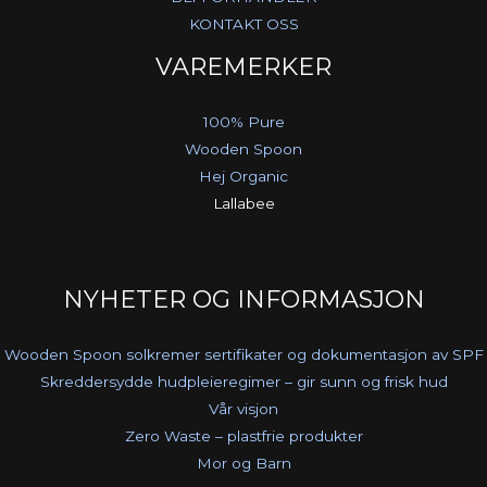
KONTAKT OSS
VAREMERKER
100% Pure
Wooden Spoon
Hej Organic
Lallabee
NYHETER OG INFORMASJON
Wooden Spoon solkremer sertifikater og dokumentasjon av SPF
Skreddersydde hudpleieregimer – gir sunn og frisk hud
Vår visjon
Zero Waste – plastfrie produkter
Mor og Barn