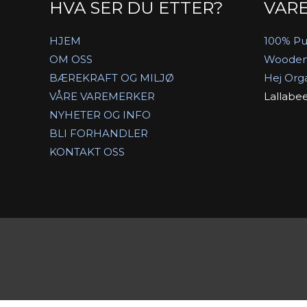
HVA SER DU ETTER?
VAR
HJEM
100% Pu
OM OSS
Wooden
BÆREKRAFT OG MILJØ
Hej Org
VÅRE VAREMERKER
Lallabe
NYHETER OG INFO
BLI FORHANDLER
KONTAKT OSS