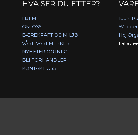
HVA SER DU ETTER?
VAR
HJEM
100% Pu
OM OSS
Wooden
BÆREKRAFT OG MILJØ
Hej Org
VÅRE VAREMERKER
Lallabe
NYHETER OG INFO
BLI FORHANDLER
KONTAKT OSS