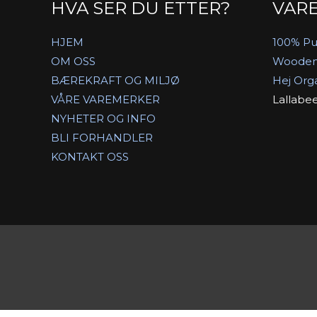
HVA SER DU ETTER?
VAR
HJEM
100% Pu
OM OSS
Wooden
BÆREKRAFT OG MILJØ
Hej Org
VÅRE VAREMERKER
Lallabe
NYHETER OG INFO
BLI FORHANDLER
KONTAKT OSS