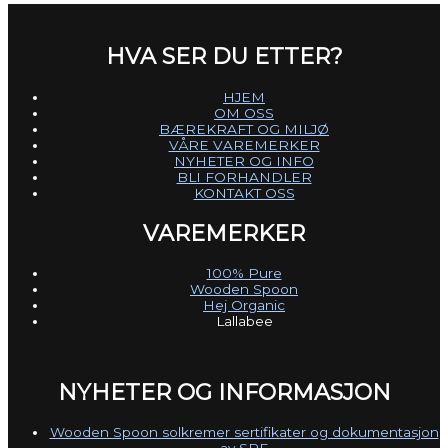
HVA SER DU ETTER?
HJEM
OM OSS
BÆREKRAFT OG MILJØ
VÅRE VAREMERKER
NYHETER OG INFO
BLI FORHANDLER
KONTAKT OSS
VAREMERKER
100% Pure
Wooden Spoon
Hej Organic
Lallabee
NYHETER OG INFORMASJON
Wooden Spoon solkremer sertifikater og dokumentasjon
av SPF