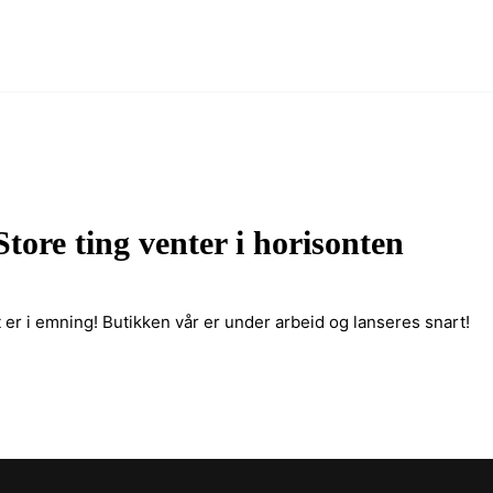
Store ting venter i horisonten
 er i emning! Butikken vår er under arbeid og lanseres snart!